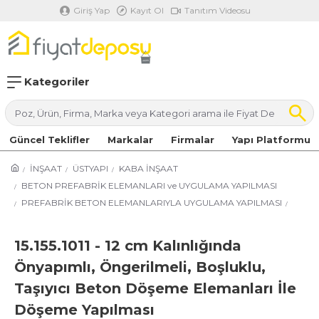
Giriş Yap
Kayıt Ol
Tanıtım Videosu
Kategoriler
Güncel Teklifler
Markalar
Firmalar
Yapı Platformu
İNŞAAT
ÜSTYAPI
KABA İNŞAAT
BETON PREFABRİK ELEMANLARI ve UYGULAMA YAPILMASI
PREFABRİK BETON ELEMANLARIYLA UYGULAMA YAPILMASI
15.155.1011 - 12 cm Kalınlığında
Önyapımlı, Öngerilmeli, Boşluklu,
Taşıyıcı Beton Döşeme Elemanları İle
Döşeme Yapılması