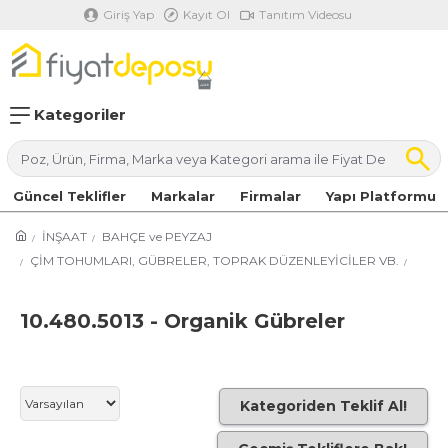
Giriş Yap
Kayıt Ol
Tanıtım Videosu
Kategoriler
Güncel Teklifler
Markalar
Firmalar
Yapı Platformu
İNŞAAT
BAHÇE ve PEYZAJ
ÇİM TOHUMLARI, GÜBRELER, TOPRAK DÜZENLEYİCİLER VB.
10.480.5013 - Organik Gübreler
Kategoriden Teklif Al!