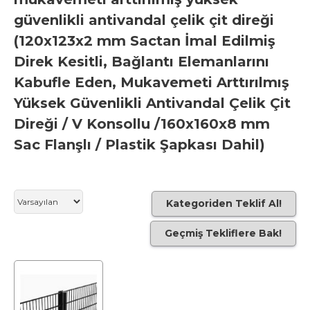
güvenlikli antivandal çelik çit direği
(120x123x2 mm Sactan İmal Edilmiş
Direk Kesitli, Bağlantı Elemanlarını
Kabufle Eden, Mukavemeti Arttırılmış
Yüksek Güvenlikli Antivandal Çelik Çit
Direği / V Konsollu /160x160x8 mm
Sac Flanşlı / Plastik Şapkası Dahil)
Kategoriden Teklif Al!
Geçmiş Tekliflere Bak!