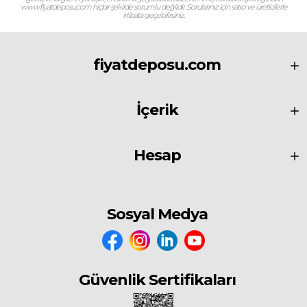
www.fiyatdeposu.com hiçbir şekilde sorumlu değildir. Sorularınız için satıcı ve üreticilerle
irtibata geçebilirsiniz.
fiyatdeposu.com
İçerik
Hesap
Sosyal Medya
Güvenlik Sertifikaları