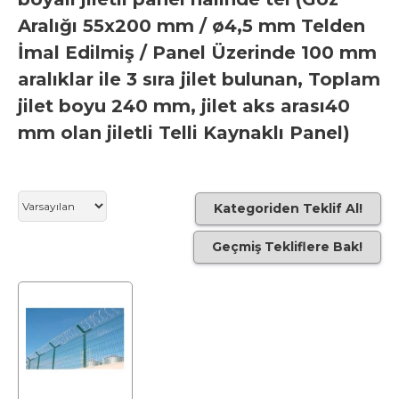
Aralığı 55x200 mm / ø4,5 mm Telden
İmal Edilmiş / Panel Üzerinde 100 mm
aralıklar ile 3 sıra jilet bulunan, Toplam
jilet boyu 240 mm, jilet aks arası40
mm olan jiletli Telli Kaynaklı Panel)
Kategoriden Teklif Al!
Geçmiş Tekliflere Bak!