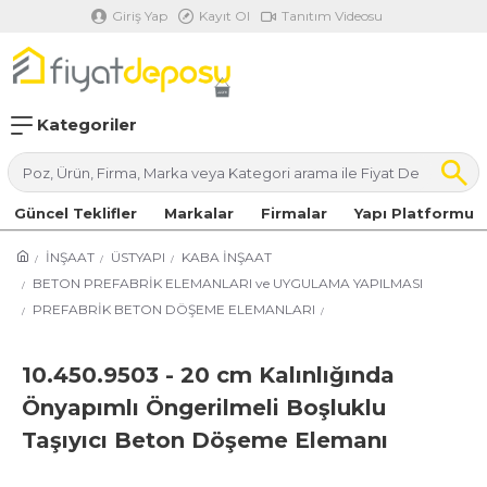
Giriş Yap
Kayıt Ol
Tanıtım Videosu
Kategoriler
Güncel Teklifler
Markalar
Firmalar
Yapı Platformu
İNŞAAT
ÜSTYAPI
KABA İNŞAAT
BETON PREFABRİK ELEMANLARI ve UYGULAMA YAPILMASI
PREFABRİK BETON DÖŞEME ELEMANLARI
10.450.9503 - 20 cm Kalınlığında
Önyapımlı Öngerilmeli Boşluklu
Taşıyıcı Beton Döşeme Elemanı