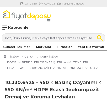
Giriş Yap
Kayıt Ol
Tanıtım Videosu
Kategoriler
Güncel Teklifler
Markalar
Firmalar
Yapı Platformu
İNŞAAT
ÜSTYAPI
KABA İNŞAAT
BODRUM PERDELERİ DRENAJ İŞLERİ ve MALZEMELERİ
HDPE ESASLI JEOKOMPOZİT DRENAJ VE KORUMA LEVHALARI
10.330.6425 - 450 ≤ Basınç Dayanımı <
550 KN/m² HDPE Esaslı Jeokompozit
Drenaj ve Koruma Levhaları