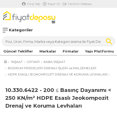
Giriş Yap
Kayıt Ol
Tanıtım Videosu
Kategoriler
Güncel Teklifler
Markalar
Firmalar
Yapı Platformu
İNŞAAT
ÜSTYAPI
KABA İNŞAAT
BODRUM PERDELERİ DRENAJ İŞLERİ ve MALZEMELERİ
HDPE ESASLI JEOKOMPOZİT DRENAJ VE KORUMA LEVHALARI
10.330.6422 - 200 ≤ Basınç Dayanımı <
250 KN/m² HDPE Esaslı Jeokompozit
Drenaj ve Koruma Levhaları