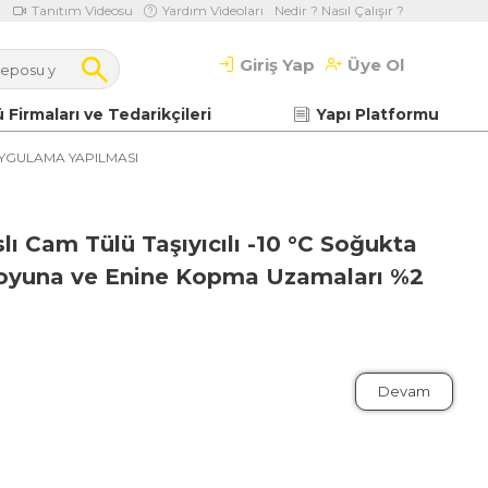
Tanıtım Videosu
Yardım Videoları
Nedir ? Nasıl Çalışır ?
Giriş Yap
Üye Ol
 Firmaları ve Tedarikçileri
Yapı Platformu
YGULAMA YAPILMASI
lı Cam Tülü Taşıyıcılı -10 °C Soğukta
Boyuna ve Enine Kopma Uzamaları %2
Devam