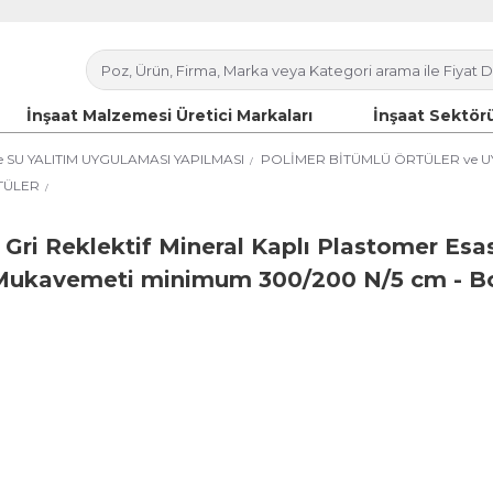
İnşaat Malzemesi Üretici Markaları
İnşaat Sektörü
e SU YALITIM UYGULAMASI YAPILMASI
POLİMER BİTÜMLÜ ÖRTÜLER ve U
RTÜLER
 Gri Reklektif Mineral Kaplı Plastomer Esas
me Mukavemeti minimum 300/200 N/5 cm - 