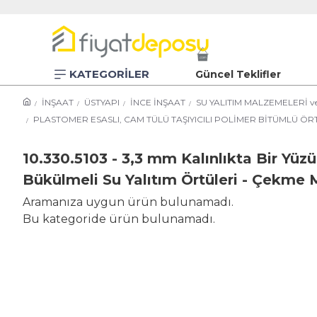
KATEGORİLER
Güncel Teklifler
İNŞAAT
ÜSTYAPI
İNCE İNŞAAT
SU YALITIM MALZEMELERİ v
PLASTOMER ESASLI, CAM TÜLÜ TAŞIYICILI POLİMER BİTÜMLÜ Ö
10.330.5103 - 3,3 mm Kalınlıkta Bir Yüzü
Bükülmeli Su Yalıtım Örtüleri - Çek
Aramanıza uygun ürün bulunamadı.
Bu kategoride ürün bulunamadı.