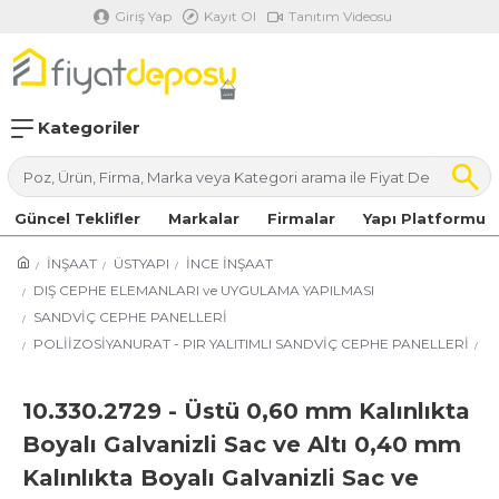
Giriş Yap
Kayıt Ol
Tanıtım Videosu
Kategoriler
Güncel Teklifler
Markalar
Firmalar
Yapı Platformu
İNŞAAT
ÜSTYAPI
İNCE İNŞAAT
DIŞ CEPHE ELEMANLARI ve UYGULAMA YAPILMASI
SANDVİÇ CEPHE PANELLERİ
POLİİZOSİYANURAT - PIR YALITIMLI SANDVİÇ CEPHE PANELLERİ
10.330.2729 - Üstü 0,60 mm Kalınlıkta
Boyalı Galvanizli Sac ve Altı 0,40 mm
Kalınlıkta Boyalı Galvanizli Sac ve