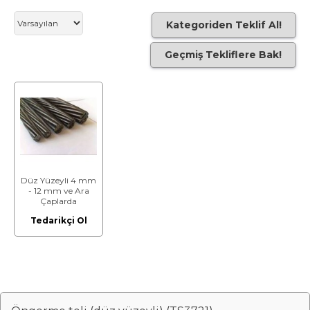
Kategoriden Teklif Al!
Geçmiş Tekliflere Bak!
Düz Yüzeyli 4 mm
- 12 mm ve Ara
Çaplarda
Öngerme Çelik Teli
Tedarikçi Ol