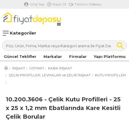
Giriş Yap
Kayıt Ol
Tanıtım Videosu
Kategoriler
Güncel Teklifler
Markalar
Firmalar
Yapı Platformu
İNŞAAT
ÜSTYAPI
KABA İNŞAAT
ÇELİK PROFİLLER, LEVHALAR ve ÇELİK İNŞAAT
KUTU PROFİLLER
10.200.3606 - Çelik Kutu Profilleri - 25
x 25 x 1,2 mm Ebatlarında Kare Kesitli
Çelik Borular