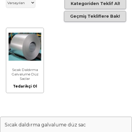
Kategoriden Teklif Al!
Geçmiş Tekliflere Bak!
Sıcak Daldırma
Galvalume Düz
Saclar
Tedarikçi Ol
Sıcak daldırma galvalume düz sac