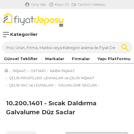
Giriş Yap
Kayıt Ol
Tanıtım Videosu
Kategoriler
Güncel Teklifler
Markalar
Firmalar
Yapı Platformu
İNŞAAT
ÜSTYAPI
KABA İNŞAAT
ÇELİK PROFİLLER, LEVHALAR ve ÇELİK İNŞAAT
ÇELİK SAC ve LEVHALAR
GALVALÜME SACLAR
10.200.1401 - Sıcak Daldırma
Galvalume Düz Saclar