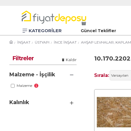
KATEGORİLER
Güncel Teklifler
İNŞAAT
ÜSTYAPI
İNCE İNŞAAT
AHŞAP LEVHALAR, KAPLAM
Filtreler
10.170.2202
Kaldır
Malzeme - İşçilik
Sırala:
Malzeme
1
Kalınlık