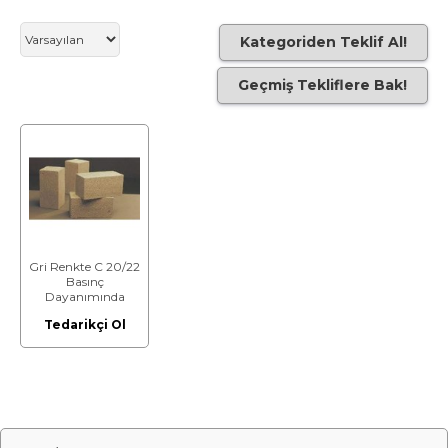
Kategoriden Teklif Al!
Geçmiş Tekliflere Bak!
Gri Renkte C 20/22
Basınç
Dayanımında
Hazır Hafif Beton
Tedarikçi Ol
Harcı