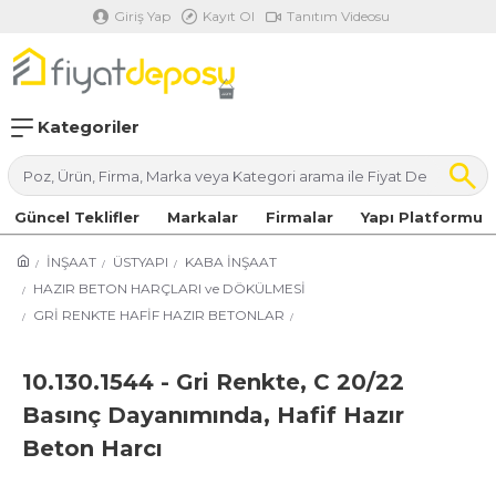
Giriş Yap
Kayıt Ol
Tanıtım Videosu
Kategoriler
Güncel Teklifler
Markalar
Firmalar
Yapı Platformu
İNŞAAT
ÜSTYAPI
KABA İNŞAAT
HAZIR BETON HARÇLARI ve DÖKÜLMESİ
GRİ RENKTE HAFİF HAZIR BETONLAR
10.130.1544 - Gri Renkte, C 20/22
Basınç Dayanımında, Hafif Hazır
Beton Harcı