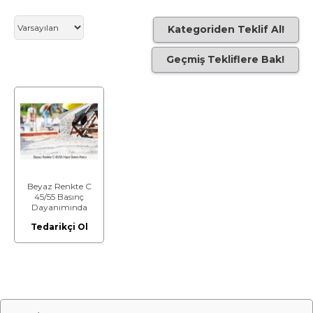
Kategoriden Teklif Al!
Geçmiş Tekliflere Bak!
Beyaz Renkte C
45/55 Basınç
Dayanımında
Hazır Beton Harcı
Tedarikçi Ol