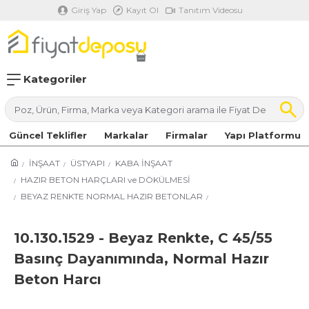
Giriş Yap
Kayıt Ol
Tanıtım Videosu
Kategoriler
Güncel Teklifler
Markalar
Firmalar
Yapı Platformu
İNŞAAT
ÜSTYAPI
KABA İNŞAAT
HAZIR BETON HARÇLARI ve DÖKÜLMESİ
BEYAZ RENKTE NORMAL HAZIR BETONLAR
10.130.1529 - Beyaz Renkte, C 45/55
Basınç Dayanımında, Normal Hazır
Beton Harcı