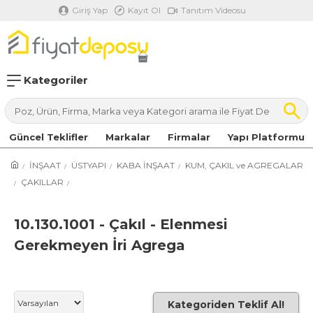
Giriş Yap
Kayıt Ol
Tanıtım Videosu
Kategoriler
Güncel Teklifler
Markalar
Firmalar
Yapı Platformu
İNŞAAT
ÜSTYAPI
KABA İNŞAAT
KUM, ÇAKIL ve AGREGALAR
ÇAKILLAR
10.130.1001 - Çakıl - Elenmesi
Gerekmeyen İri Agrega
Kategoriden Teklif Al!