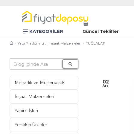
KATEGORİLER
Güncel Teklifler
Yapı Platformu
İnşaat Malzemeleri
TUĞLALAR
02
Mimarlık ve Mühendislik
Ara
İnşaat Malzemeleri
Yapım İşleri
Yenilikçi Ürünler