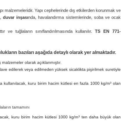
 yapı malzemeleridir. Yapı cephelerinde dış etkilerden korunmak ve
a,
duvar inşası
nda, havalandırma sistemlerinde, soba ve ocak
ır ve tuğlaların sınıflandırılmasında kullanılır.
TS EN 771-
ların bazıları aşağıda detaylı olarak yer almaktadır.
ş malzemeler olarak açıklanmıştır.
ilave edilerek veya edilmeden yüksek sicaklikta pişirilmek suretiyle
kullanılacak, kuru birim hacim kütlesi en fazla 1000 kg/m³ olan
aların tamamını
acak, kuru birim hacim kütlesi 1000 kg/m³ ten daha büyük olan