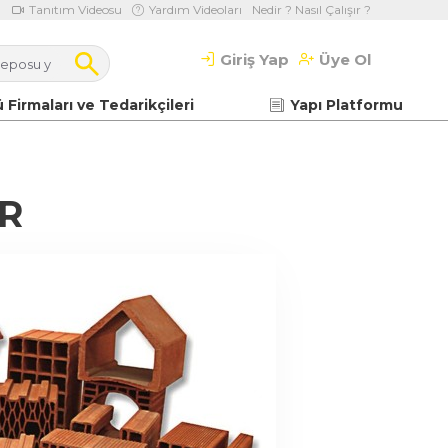
Tanıtım Videosu
Yardım Videoları
Nedir ? Nasıl Çalışır ?
Giriş Yap
Üye Ol
 Firmaları ve Tedarikçileri
Yapı Platformu
R