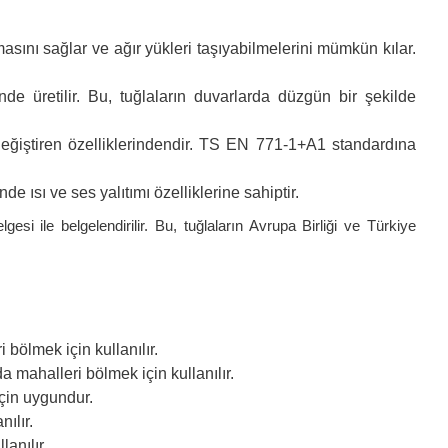
asını sağlar ve ağır yükleri taşıyabilmelerini mümkün kılar.
çinde üretilir. Bu, tuğlaların duvarlarda düzgün bir şekilde
ı değiştiren özelliklerindendir. TS EN 771-1+A1 standardına
nde ısı ve ses yalıtımı özelliklerine sahiptir.
 ile belgelendirilir. Bu, tuğlaların Avrupa Birliği ve Türkiye
bölmek için kullanılır.
 mahalleri bölmek için kullanılır.
çin uygundur.
ılır.
anılır.