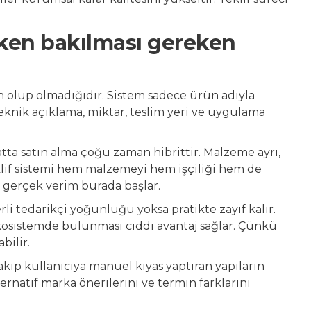
rken bakılması gereken
n olup olmadığıdır. Sistem sadece ürün adıyla
 teknik açıklama, miktar, teslim yeri ve uygulama
tta satın alma çoğu zaman hibrittir. Malzeme ayrı,
if sistemi hem malzemeyi hem işçiliği hem de
a gerçek verim burada başlar.
rli tedarikçi yoğunluğu yoksa pratikte zayıf kalır.
 ekosistemde bulunması ciddi avantaj sağlar. Çünkü
bilir.
akıp kullanıcıya manuel kıyas yaptıran yapıların
lternatif marka önerilerini ve termin farklarını