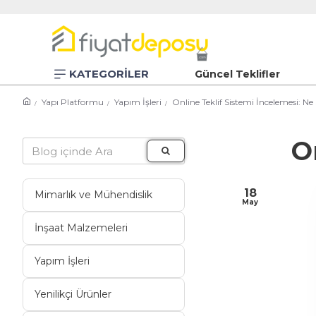
KATEGORİLER
Güncel Teklifler
Yapı Platformu
Yapım İşleri
Online Teklif Sistemi İncelemesi: Ne
O
18
Mimarlık ve Mühendislik
May
İnşaat Malzemeleri
Yapım İşleri
Yenilikçi Ürünler