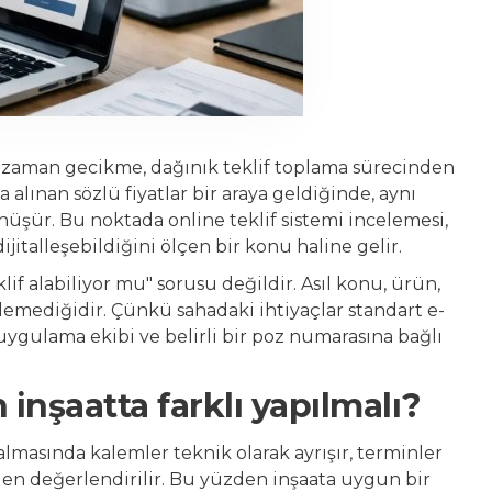
 zaman gecikme, dağınık teklif toplama sürecinden
a alınan sözlü fiyatlar bir araya geldiğinde, aynı
nüşür. Bu noktada online teklif sistemi incelemesi,
jitalleşebildiğini ölçen bir konu haline gelir.
if alabiliyor mu" sorusu değildir. Asıl konu, ürün,
tilemediğidir. Çünkü sahadaki ihtiyaçlar standart e-
 uygulama ekibi ve belirli bir poz numarasına bağlı
 inşaatta farklı yapılmalı?
almasında kalemler teknik olarak ayrışır, terminler
iden değerlendirilir. Bu yüzden inşaata uygun bir