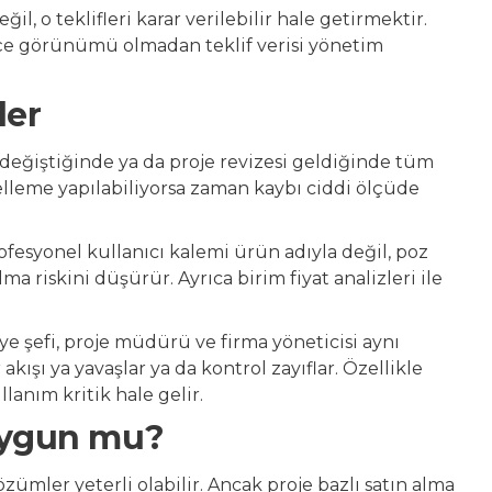
l, o teklifleri karar verilebilir hale getirmektir.
ütçe görünümü olmadan teklif verisi yönetim
ler
j değiştiğinde ya da proje revizesi geldiğinde tüm
elleme yapılabiliyorsa zaman kaybı ciddi ölçüde
fesyonel kullanıcı kalemi ürün adıyla değil, poz
ma riskini düşürür. Ayrıca birim fiyat analizleri ile
e şefi, proje müdürü ve firma yöneticisi aynı
akışı ya yavaşlar ya da kontrol zayıflar. Özellikle
lanım kritik hale gelir.
 uygun mu?
zümler yeterli olabilir. Ancak proje bazlı satın alma