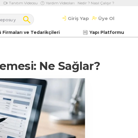
Tanıtım Videosu
Yardım Videoları
Nedir ? Nasıl Çalışır ?
Giriş Yap
Üye Ol
 Firmaları ve Tedarikçileri
Yapı Platformu
lemesi: Ne Sağlar?