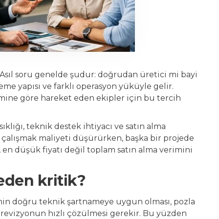
Asıl soru genelde şudur: doğrudan üretici mi bayi
deme yapısı ve farklı operasyon yüküyle gelir.
vimine göre hareket eden ekipler için bu tercih
.
ıklığı, teknik destek ihtiyacı ve satın alma
 çalışmak maliyeti düşürürken, başka bir projede
, en düşük fiyatı değil toplam satın alma verimini
eden kritik?
enin doğru teknik şartnameye uygun olması, pozla
 revizyonun hızlı çözülmesi gerekir. Bu yüzden