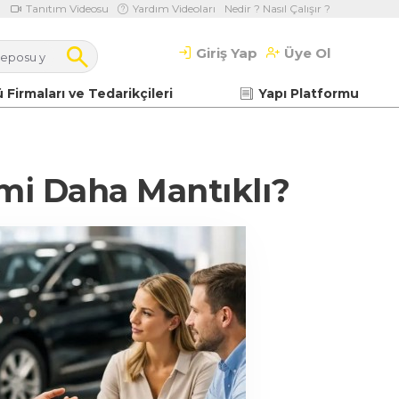
Tanıtım Videosu
Yardım Videoları
Nedir ? Nasıl Çalışır ?
Giriş Yap
Üye Ol
 Firmaları ve Tedarikçileri
Yapı Platformu
mi Daha Mantıklı?