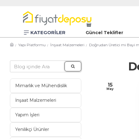
KATEGORİLER
Güncel Teklifler
Yapı Platformu
İnşaat Malzemeleri
Doğrudan Üretici mi Bayi m
D
15
Mimarlık ve Mühendislik
May
İnşaat Malzemeleri
Yapım İşleri
Yenilikçi Ürünler