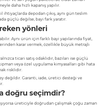
eyle daha hızlı kapanış yapılır.
cil ihtiyaçlarda depodan çıkış, aynı gün teslim
da güçlü değilse, bayi fark yaratır.
reken yönleri
lir. Aynı ürün için farklı bayi yapılarında fiyat,
üzerinden karar vermek, özellikle büyük metrajlı
lnızca ticari satış odaklıdır, bazıları ise güçlü
ekipman veya özel uygulama kimyasalları gibi hata
k risklidir.
ey değildir. Garanti, iade, üretici desteği ve
r.
a doğru seçimdir?
 taşıyorsa üreticiyle doğrudan çalışmak çoğu zaman