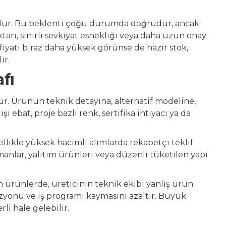
 olur. Bu beklenti çoğu durumda doğrudur, ancak
arı, sınırlı sevkiyat esnekliği veya daha uzun onay
 fiyatı biraz daha yüksek görünse de hazır stok,
ir.
fı
. Ürünün teknik detayına, alternatif modeline,
 ebat, proje bazlı renk, sertifika ihtiyacı ya da
zellikle yüksek hacimli alımlarda rekabetçi teklif
anlar, yalıtım ürünleri veya düzenli tüketilen yapı
 ürünlerde, üreticinin teknik ekibi yanlış ürün
izyonu ve iş programı kaymasını azaltır. Büyük
li hale gelebilir.