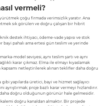
asıl vermeli?
yürütmek çoğu firmada verimsizlik yaratır. Ana
 etmek sık görülen ve doğru çalışan bir hibrit
teknik destek ihtiyacı, ödeme-vade yapısı ve stok
ğer bayi pahalı ama ertesi gün teslim ve yerinde
 marka-model seviyesi, aynı teslim şartı ve aynı
ağlıklı karar çıkmaz. Elma ile elmayı kıyaslamak
 kapsamı netleştirilerek alınan teklifler daha doğru
 gibi yapılarda üretici, bayi ve hizmet sağlayıcı
i ayrıştırmak; proje bazlı karar vermeyi hızlandırır.
in daha doğru olduğunun görünür hale gelmesidir.
u kalemi doğru kanaldan almaktır. Bir projede