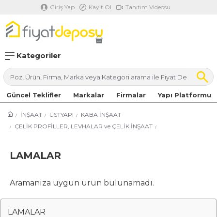
Giriş Yap
Kayıt Ol
Tanıtım Videosu
Kategoriler
Güncel Teklifler
Markalar
Firmalar
Yapı Platformu
İNŞAAT
ÜSTYAPI
KABA İNŞAAT
ÇELİK PROFİLLER, LEVHALAR ve ÇELİK İNŞAAT
LAMALAR
Aramanıza uygun ürün bulunamadı.
LAMALAR