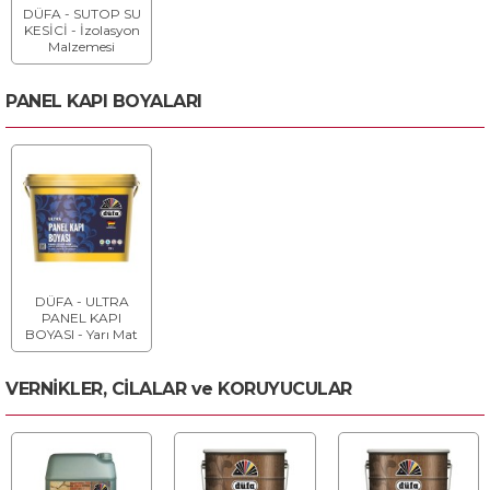
DÜFA - SUTOP SU
KESİCİ - İzolasyon
Malzemesi
PANEL KAPI BOYALARI
DÜFA - ULTRA
PANEL KAPI
BOYASI - Yarı Mat
VERNİKLER, CİLALAR ve KORUYUCULAR