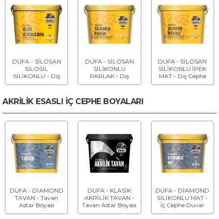
DÜFA - SİLOSAN
DÜFA - SİLOSAN
DÜFA - SİLOSAN
SİLOSİL
SİLİKONLU
SİLİKONLU İPEK
SİLİKONLU - Dış
PARLAK - Dış
MAT - Dış Cephe
Cephe Boyası
Cephe Boyası
Boyası
AKRİLİK ESASLI İÇ CEPHE BOYALARI
DÜFA - DİAMOND
DÜFA - KLASİK
DÜFA - DİAMOND
TAVAN - Tavan
AKRİLİK TAVAN -
SİLİKONLU MAT -
Astar Boyası
Tavan Astar Boyası
İç Cephe Duvar
Boyası