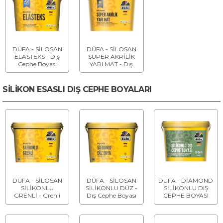
DÜFA - SİLOSAN
DÜFA - SİLOSAN
ELASTEKS - Dış
SÜPER AKRİLİK
Cephe Boyası
YARI MAT - Dış
Cephe Boyası
SİLİKON ESASLI DIŞ CEPHE BOYALARI
DÜFA - SİLOSAN
DÜFA - SİLOSAN
DÜFA - DİAMOND
SİLİKONLU
SİLİKONLU DÜZ -
SİLİKONLU DIŞ
GRENLİ - Grenli
Dış Cephe Boyası
CEPHE BOYASI
Dış Cephe
Kaplaması