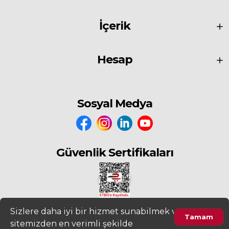
İçerik
Hesap
Sosyal Medya
Güvenlik Sertifikaları
Sizlere daha iyi bir hizmet sunabilmek ve
Tamam
sitemizden en verimli şekilde