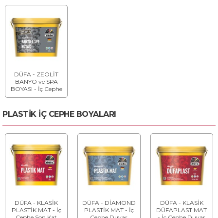
DÜFA - ZEOLİT
BANYO ve SPA
BOYASI - İç Cephe
Duvar Boyası
PLASTİK İÇ CEPHE BOYALARI
DÜFA - KLASİK
DÜFA - DİAMOND
DÜFA - KLASİK
PLASTİK MAT - İç
PLASTİK MAT - İç
DÜFAPLAST MAT
Cephe Son Kat
Cephe Duvar
- İç Cephe Duvar