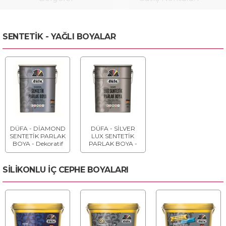
SENTETİK - YAĞLI BOYALAR
DÜFA - DİAMOND
DÜFA - SİLVER
SENTETİK PARLAK
LUX SENTETİK
BOYA - Dekoratif
PARLAK BOYA -
Son Kat Boyası
Dekoratif Son Kat
Boyası
SİLİKONLU İÇ CEPHE BOYALARI