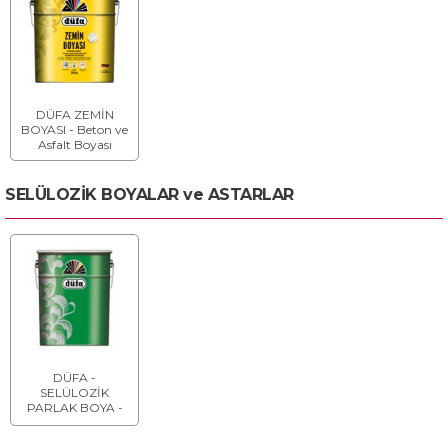
DÜFA ZEMİN
BOYASI - Beton ve
Asfalt Boyası
SELÜLOZİK BOYALAR ve ASTARLAR
DÜFA -
SELÜLOZİK
PARLAK BOYA -
Son Kat Boya