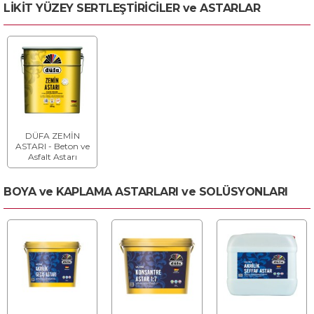
LİKİT YÜZEY SERTLEŞTİRİCİLER ve ASTARLAR
DÜFA ZEMİN
ASTARI - Beton ve
Asfalt Astarı
BOYA ve KAPLAMA ASTARLARI ve SOLÜSYONLARI