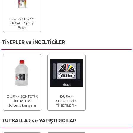
DÜFA SPREY
BOYA - Sprey
Boya
TİNERLER ve İNCELTİCİLER
DÜFA - SENTETİK
DÜFA -
TİNERLER -
SELÜLOZİK
Solvent karışımı
TİNERLER -
Çözücü karışımı
TUTKALLAR ve YAPIŞTIRICILAR