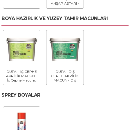
AHŞAP ASTARI -
Ahşap Astarı
BOYA HAZIRLIK VE YÜZEY TAMİR MACUNLARI
DÜFA - İÇ CEPHE
DÜFA - DIŞ
AKRİLİK MACUN -
CEPHE AKRİLİK
İç Cephe Macunu
MACUN - Dış
Cephe Macunu
SPREY BOYALAR