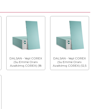
DALSAN - Yeşil COREX
DALSAN - Yeşil COREX
(Su Emme Oranı
(Su Emme Oranı
Azaltılmış COREX) (18
Azaltılmış COREX) (12,5
mm) (Tip H1)
mm) (Tip H2)