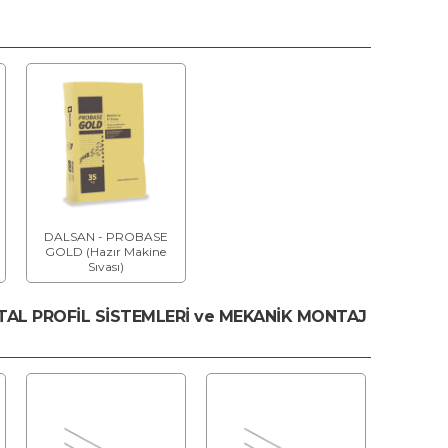
DALSAN - PROBASE
GOLD (Hazır Makine
Sıvası)
ETAL PROFİL SİSTEMLERİ ve MEKANİK MONTAJ