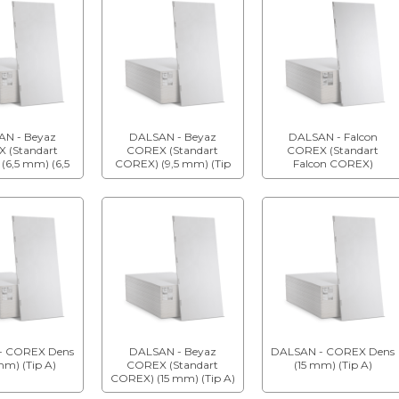
N - Beyaz
DALSAN - Beyaz
DALSAN - Falcon
 (Standart
COREX (Standart
COREX (Standart
(6,5 mm) (6,5
COREX) (9,5 mm) (Tip
Falcon COREX)
 (Tip A)
A)
- COREX Dens
DALSAN - Beyaz
DALSAN - COREX Dens
mm) (Tip A)
COREX (Standart
(15 mm) (Tip A)
COREX) (15 mm) (Tip A)