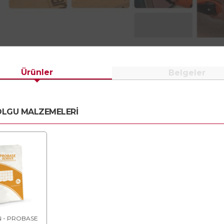
Ürünler
Belgeler
OLGU MALZEMELERİ
 - PROBASE