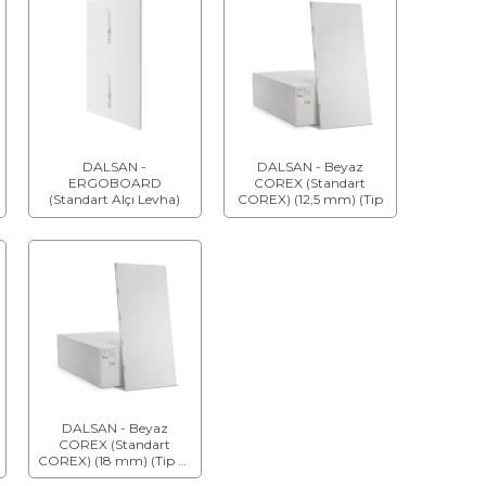
DALSAN -
DALSAN - Beyaz
ERGOBOARD
COREX (Standart
(Standart Alçı Levha)
COREX) (12,5 mm) (Tip
A)
DALSAN - Beyaz
COREX (Standart
COREX) (18 mm) (Tip A)