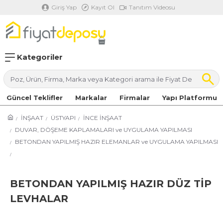
Giriş Yap
Kayıt Ol
Tanıtım Videosu
Kategoriler
Güncel Teklifler
Markalar
Firmalar
Yapı Platformu
İNŞAAT
ÜSTYAPI
İNCE İNŞAAT
DUVAR, DÖŞEME KAPLAMALARI ve UYGULAMA YAPILMASI
BETONDAN YAPILMIŞ HAZIR ELEMANLAR ve UYGULAMA YAPILMASI
BETONDAN YAPILMIŞ HAZIR DÜZ TİP
LEVHALAR