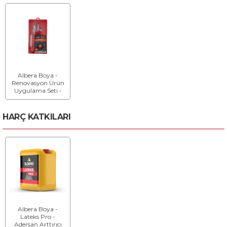
Albera Boya -
Renovasyon Ürün
Uygulama Seti -
Renovasyon Ürün
Uygulama Seti
HARÇ KATKILARI
Albera Boya -
Lateks Pro -
Adersan Arttırıcı