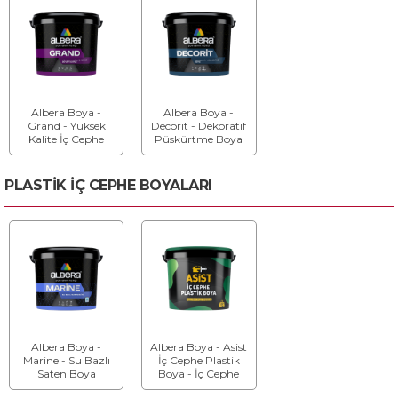
Albera Boya -
Albera Boya -
Grand - Yüksek
Decorit - Dekoratif
Kalite İç Cephe
Püskürtme Boya
Duvar Boyası
PLASTİK İÇ CEPHE BOYALARI
Albera Boya -
Albera Boya - Asist
Marine - Su Bazlı
İç Cephe Plastik
Saten Boya
Boya - İç Cephe
Boyası