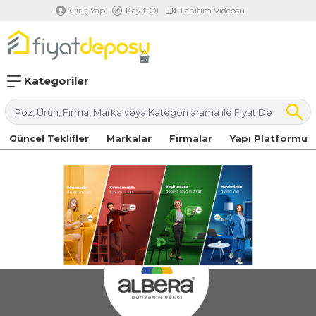
Giriş Yap
Kayıt Ol
Tanıtım Videosu
Kategoriler
Güncel Teklifler
Markalar
Firmalar
Yapı Platformu