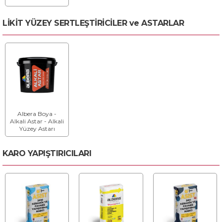
Su Geçirmezlik
Katkısı
LİKİT YÜZEY SERTLEŞTİRİCİLER ve ASTARLAR
Albera Boya -
Alkali Astar - Alkali
Yüzey Astarı
KARO YAPIŞTIRICILARI