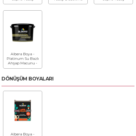
Dolgu Macunu
Macunu
Düzeltme Macunu
Albera Boya -
Platinum Su Bazlı
Ahşap Macunu -
Su Bazlı Ahşap
Macunu
DÖNÜŞÜM BOYALARI
Albera Boya -