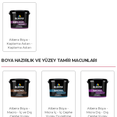
Astar Boya
Albera Boya -
Kaplama Astarı -
Kaplama Astarı
BOYA HAZIRLIK VE YÜZEY TAMİR MACUNLARI
Albera Boya -
Albera Boya -
Albera Boya -
Macro - İç ve Dış
Micra İç - İç Cephe
Micra Dış - Dış
Cephe Yüzey
Yüzey Düzeltme
Cephe Yüzey