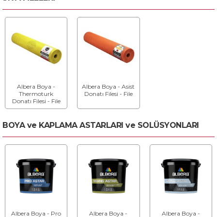
Doku
Albera Boya -
Albera Boya - Asist
Thermoturk
Donatı Filesi - File
Donatı Filesi - File
BOYA ve KAPLAMA ASTARLARI ve SOLÜSYONLARI
Albera Boya - Pro
Albera Boya -
Albera Boya -