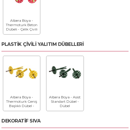
Albera Boya -
Thermoturk Beton
Dübeli - Çelik Çivili
Dübel
PLASTİK ÇİVİLİ YALITIM DÜBELLERİ
Albera Boya -
Albera Boya - Asist
Thermoturk Geniş
Standart Dübel -
Başlıklı Dübel -
Dübel
Dübel
DEKORATİF SIVA