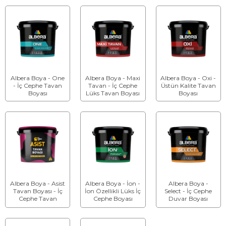
Albera Boya - One
Albera Boya - Maxi
Albera Boya - Oxi -
- İç Cephe Tavan
Tavan - İç Cephe
Üstün Kalite Tavan
Boyası
Lüks Tavan Boyası
Boyası
Albera Boya - Asist
Albera Boya - İon -
Albera Boya -
Tavan Boyası - İç
İon Özellikli Lüks İç
Select - İç Cephe
Cephe Tavan
Cephe Boyası
Duvar Boyası
Boyası