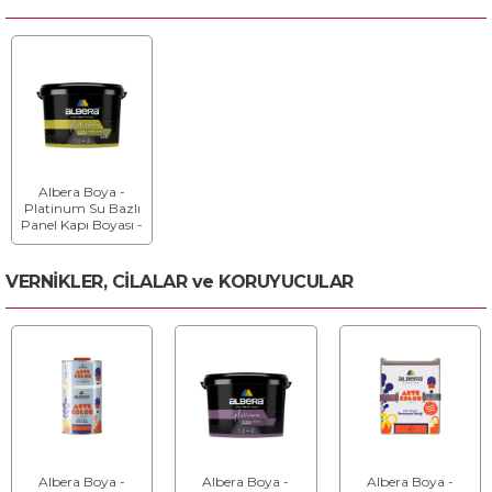
Albera Boya -
Platinum Su Bazlı
Panel Kapı Boyası -
Su Bazlı Panel
Kapı Boyası
VERNİKLER, CİLALAR ve KORUYUCULAR
Albera Boya -
Albera Boya -
Albera Boya -