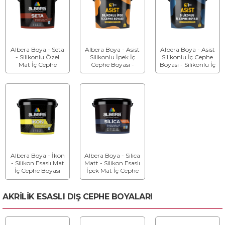
Albera Boya - Seta
Albera Boya - Asist
Albera Boya - Asist
- Silikonlu Özel
Silikonlu İpek İç
Silikonlu İç Cephe
Mat İç Cephe
Cephe Boyası -
Boyası - Silikonlu İç
Boyası
Silikon Esaslı İpek
Cephe Boyası
Mat İç Cephe
Boyası
Albera Boya - İkon
Albera Boya - Silica
- Silikon Esaslı Mat
Matt - Silikon Esaslı
İç Cephe Boyası
İpek Mat İç Cephe
Boyası
AKRİLİK ESASLI DIŞ CEPHE BOYALARI