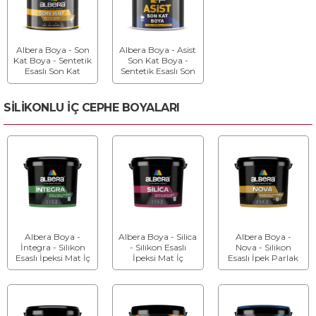
Albera Boya - Son
Albera Boya - Asist
Kat Boya - Sentetik
Son Kat Boya -
Esaslı Son Kat
Sentetik Esaslı Son
Boya
Kat Boya
SİLİKONLU İÇ CEPHE BOYALARI
Albera Boya -
Albera Boya - Silica
Albera Boya -
İntegra - Silikon
- Silikon Esaslı
Nova - Silikon
Esaslı İpeksi Mat İç
İpeksi Mat İç
Esaslı İpek Parlak
Cephe Boyası
Cephe Boyası
İç Cephe Boyası