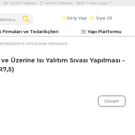
Tanıtım Videosu
Yardım Videoları
Nedir ? Nasıl Çalışır ?
Giriş Yap
Üye Ol
 Firmaları ve Tedarikçileri
Yapı Platformu
ŞYÜNLERİYLE UYGULAMA YAPILMASI
ve Üzerine Isı Yalıtım Sıvası Yapılması -
R7,5)
Devam