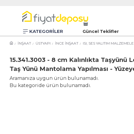
KATEGORİLER
Güncel Teklifler
İNŞAAT
ÜSTYAPI
İNCE İNŞAAT
ISI, SES YALITIM MALZEMEL
15.341.3003 - 8 cm Kalınlıkta Taşyünü Le
Taş Yünü Mantolama Yapılması - Yüzey
Aramanıza uygun ürün bulunamadı.
Bu kategoride ürün bulunamadı.