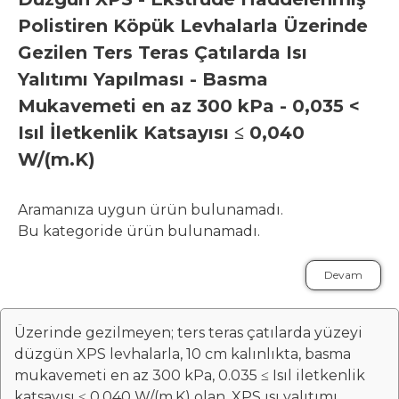
Polistiren Köpük Levhalarla Üzerinde
Gezilen Ters Teras Çatılarda Isı
Yalıtımı Yapılması - Basma
Mukavemeti en az 300 kPa - 0,035 <
Isıl İletkenlik Katsayısı ≤ 0,040
W/(m.K)
Aramanıza uygun ürün bulunamadı.
Bu kategoride ürün bulunamadı.
Devam
Üzerinde gezilmeyen; ters teras çatılarda yüzeyi
düzgün XPS levhalarla, 10 cm kalınlıkta, basma
mukavemeti en az 300 kPa, 0.035 ≤ Isıl iletkenlik
katsayısı ≤ 0.040 W/(m.K) olan, XPS ısı yalıtımı