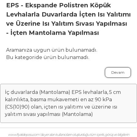
EPS - Ekspande Polistren Köpük
Levhalarla Duvarlarda İçten Isı Yalıtımı
ve Üzerine Isı Yalıtım Sıvası Yapılması
- İçten Mantolama Yapılması
Aramanıza uygun ürün bulunamadı.
Bu kategoride ürün bulunamadı.
Devam
İç duvarlarda (Mantolama) EPS levhalarla, 5 cm
kalınlıkta, basma mukavemeti en az 90 kPa
(CS(10)90) olan, içten ısı yalıtımı ve üzerine ısı
yalıtım sıvası yapılması (Mantolama)
www.fiyatdeposu.com ‘da yer alan kullanıcıların oluşturduğu tüm içerik, görüş ve bilgilerin