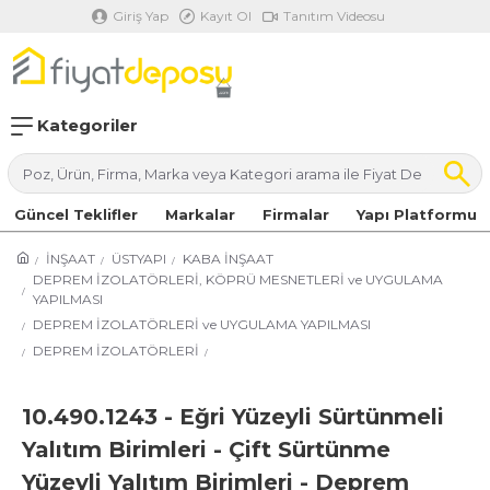
Giriş Yap
Kayıt Ol
Tanıtım Videosu
Kategoriler
Güncel Teklifler
Markalar
Firmalar
Yapı Platformu
İNŞAAT
ÜSTYAPI
KABA İNŞAAT
DEPREM İZOLATÖRLERİ, KÖPRÜ MESNETLERİ ve UYGULAMA
YAPILMASI
DEPREM İZOLATÖRLERİ ve UYGULAMA YAPILMASI
DEPREM İZOLATÖRLERİ
10.490.1243 - Eğri Yüzeyli Sürtünmeli
Yalıtım Birimleri - Çift Sürtünme
Yüzeyli Yalıtım Birimleri - Deprem