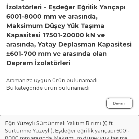
İzolatörleri - Eşdeğer Eğrilik Yarıçapı
6001-8000 mm ve arasında,
Maksimum Düşey Yük Taşıma
Kapasitesi 17501-20000 kN ve
arasında, Yatay Deplasman Kapasitesi
±601-700 mm ve arasında olan
Deprem İzolatörleri
Aramanıza uygun ürün bulunamadı.
Bu kategoride ürün bulunamadı.
Devam
Eğri Yüzeyli Sürtünmeli Yalıtım Birimi (Çift
Sürtünme Yüzeyli), Eşdeğer eğrilik yarıçapı 6001-
8000 mm arasında, Maksimum düşey yük taşıma