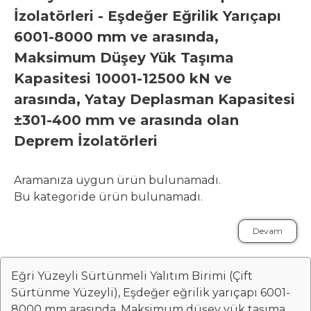
İzolatörleri - Eşdeğer Eğrilik Yarıçapı
6001-8000 mm ve arasında,
Maksimum Düşey Yük Taşıma
Kapasitesi 10001-12500 kN ve
arasında, Yatay Deplasman Kapasitesi
±301-400 mm ve arasında olan
Deprem İzolatörleri
Aramanıza uygun ürün bulunamadı.
Bu kategoride ürün bulunamadı.
Devam
Eğri Yüzeyli Sürtünmeli Yalıtım Birimi (Çift
Sürtünme Yüzeyli), Eşdeğer eğrilik yarıçapı 6001-
8000 mm arasında, Maksimum düşey yük taşıma