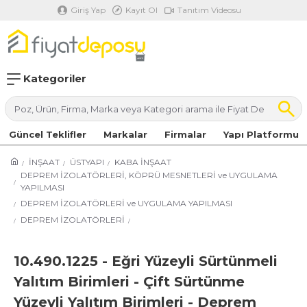
Giriş Yap
Kayıt Ol
Tanıtım Videosu
Kategoriler
Güncel Teklifler
Markalar
Firmalar
Yapı Platformu
İNŞAAT
ÜSTYAPI
KABA İNŞAAT
DEPREM İZOLATÖRLERİ, KÖPRÜ MESNETLERİ ve UYGULAMA
YAPILMASI
DEPREM İZOLATÖRLERİ ve UYGULAMA YAPILMASI
DEPREM İZOLATÖRLERİ
10.490.1225 - Eğri Yüzeyli Sürtünmeli
Yalıtım Birimleri - Çift Sürtünme
Yüzeyli Yalıtım Birimleri - Deprem