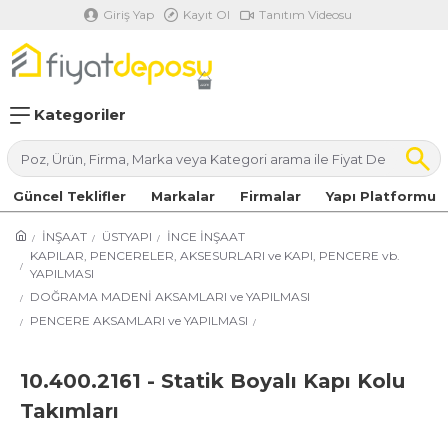
Giriş Yap
Kayıt Ol
Tanıtım Videosu
Kategoriler
Güncel Teklifler
Markalar
Firmalar
Yapı Platformu
İNŞAAT
ÜSTYAPI
İNCE İNŞAAT
KAPILAR, PENCERELER, AKSESURLARI ve KAPI, PENCERE vb.
YAPILMASI
DOĞRAMA MADENİ AKSAMLARI ve YAPILMASI
PENCERE AKSAMLARI ve YAPILMASI
10.400.2161 - Statik Boyalı Kapı Kolu
Takımları