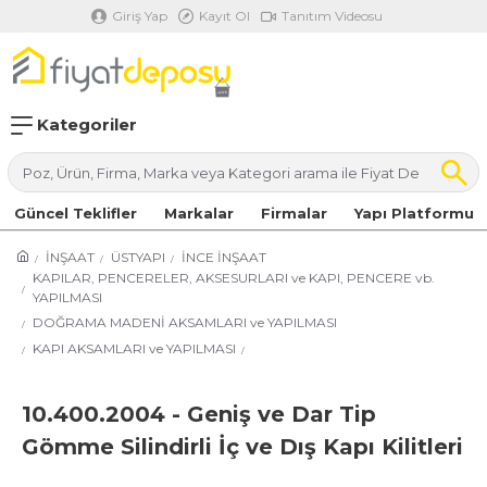
Giriş Yap
Kayıt Ol
Tanıtım Videosu
Kategoriler
Güncel Teklifler
Markalar
Firmalar
Yapı Platformu
İNŞAAT
ÜSTYAPI
İNCE İNŞAAT
KAPILAR, PENCERELER, AKSESURLARI ve KAPI, PENCERE vb.
YAPILMASI
DOĞRAMA MADENİ AKSAMLARI ve YAPILMASI
KAPI AKSAMLARI ve YAPILMASI
10.400.2004 - Geniş ve Dar Tip
Gömme Silindirli İç ve Dış Kapı Kilitleri