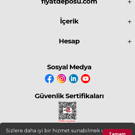
fiyatdeposu.com
İçerik
Hesap
Sosyal Medya
Güvenlik Sertifikaları
Sizlere daha iyi bir hizmet sunabilmek ve
Tamam