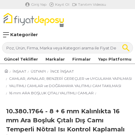
Giriş Yap
Kayıt Ol
Tanıtım Videosu
Kategoriler
Güncel Teklifler
Markalar
Firmalar
Yapı Platformu
İNŞAAT
ÜSTYAPI
İNCE İNŞAAT
CAMLAR, AYNALAR, BENZERİ GEREÇLER ve UYGULAMA YAPILMASI
YALITIMLI CAMLAR ve DOĞRAMAYA YALITIMLI CAM TAKILMASI
16 mm ARA BOŞLUK ÇITALI YALITIMLI CAMLAR
10.380.1764 - 8 + 6 mm Kalınlıkta 16
mm Ara Boşluk Çıtalı Dış Camı
Temperli Nötral Isı Kontrol Kaplamalı