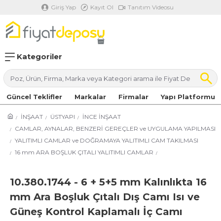
Giriş Yap
Kayıt Ol
Tanıtım Videosu
Kategoriler
Güncel Teklifler
Markalar
Firmalar
Yapı Platformu
İNŞAAT
ÜSTYAPI
İNCE İNŞAAT
CAMLAR, AYNALAR, BENZERİ GEREÇLER ve UYGULAMA YAPILMASI
YALITIMLI CAMLAR ve DOĞRAMAYA YALITIMLI CAM TAKILMASI
16 mm ARA BOŞLUK ÇITALI YALITIMLI CAMLAR
10.380.1744 - 6 + 5+5 mm Kalınlıkta 16
mm Ara Boşluk Çıtalı Dış Camı Isı ve
Güneş Kontrol Kaplamalı İç Camı