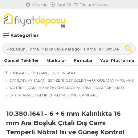
Giriş Yap
Kayıt Ol
Tanıtım Videosu
Kategoriler
Güncel Teklifler
Markalar
Firmalar
Yapı Platformu
İNŞAAT
ÜSTYAPI
İNCE İNŞAAT
CAMLAR, AYNALAR, BENZERİ GEREÇLER ve UYGULAMA YAPILMASI
YALITIMLI CAMLAR ve DOĞRAMAYA YALITIMLI CAM TAKILMASI
16 mm ARA BOŞLUK ÇITALI YALITIMLI CAMLAR
10.380.1641 - 6 + 6 mm Kalınlıkta 16
mm Ara Boşluk Çıtalı Dış Camı
Temperli Nötral Isı ve Güneş Kontrol