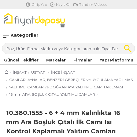
Giriş Yap
Kayıt Ol
Tanıtım Videosu
Kategoriler
Güncel Teklifler
Markalar
Firmalar
Yapı Platformu
İNŞAAT
ÜSTYAPI
İNCE İNŞAAT
CAMLAR, AYNALAR, BENZERİ GEREÇLER ve UYGULAMA YAPILMASI
YALITIMLI CAMLAR ve DOĞRAMAYA YALITIMLI CAM TAKILMASI
16 mm ARA BOŞLUK ÇITALI YALITIMLI CAMLAR
10.380.1555 - 6 + 4 mm Kalınlıkta 16
mm Ara Boşluk Çıtalı İlk Camı Isı
Kontrol Kaplamalı Yalıtım Camları