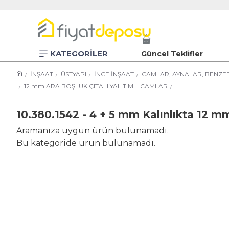
KATEGORİLER
Güncel Teklifler
İNŞAAT
ÜSTYAPI
İNCE İNŞAAT
CAMLAR, AYNALAR, BENZER
12 mm ARA BOŞLUK ÇITALI YALITIMLI CAMLAR
10.380.1542 - 4 + 5 mm Kalınlıkta 12 mm
Aramanıza uygun ürün bulunamadı.
Bu kategoride ürün bulunamadı.