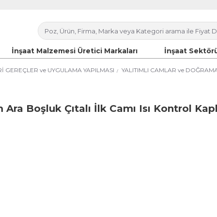
İnşaat Malzemesi Üretici Markaları
İnşaat Sektörü
İ GEREÇLER ve UYGULAMA YAPILMASI
YALITIMLI CAMLAR ve DOĞRAMAY
 Ara Boşluk Çıtalı İlk Camı Isı Kontrol Kap