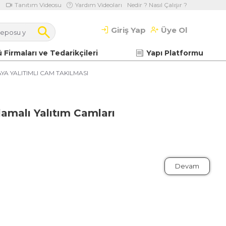
Tanıtım Videosu
Yardım Videoları
Nedir ? Nasıl Çalışır ?
Giriş Yap
Üye Ol
 Firmaları ve Tedarikçileri
Yapı Platformu
A YALITIMLI CAM TAKILMASI
lamalı Yalıtım Camları
Devam