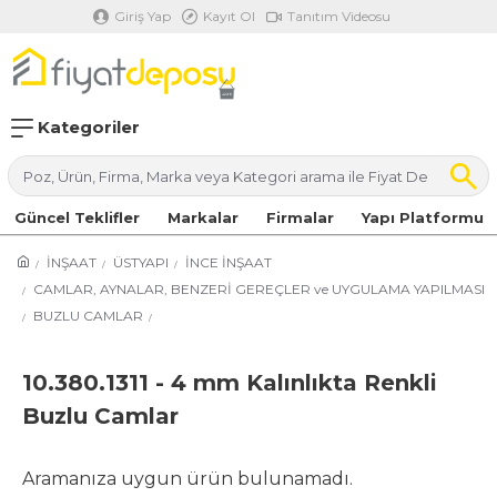
Giriş Yap
Kayıt Ol
Tanıtım Videosu
Kategoriler
Güncel Teklifler
Markalar
Firmalar
Yapı Platformu
İNŞAAT
ÜSTYAPI
İNCE İNŞAAT
CAMLAR, AYNALAR, BENZERİ GEREÇLER ve UYGULAMA YAPILMASI
BUZLU CAMLAR
10.380.1311 - 4 mm Kalınlıkta Renkli
Buzlu Camlar
Aramanıza uygun ürün bulunamadı.