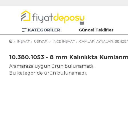
KATEGORİLER
Güncel Teklifler
İNŞAAT
ÜSTYAPI
İNCE İNŞAAT
CAMLAR, AYNALAR, BENZER
10.380.1053 - 8 mm Kalınlıkta Kumlan
Aramanıza uygun ürün bulunamadı.
Bu kategoride ürün bulunamadı.