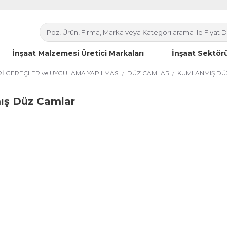
İnşaat Malzemesi Üretici Markaları
İnşaat Sektörü
İ GEREÇLER ve UYGULAMA YAPILMASI
DÜZ CAMLAR
KUMLANMIŞ DÜ
mış Düz Camlar