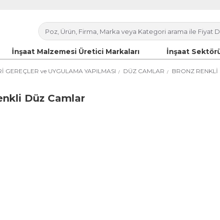
İnşaat Malzemesi Üretici Markaları
İnşaat Sektörü
İ GEREÇLER ve UYGULAMA YAPILMASI
DÜZ CAMLAR
BRONZ RENKLİ
enkli Düz Camlar