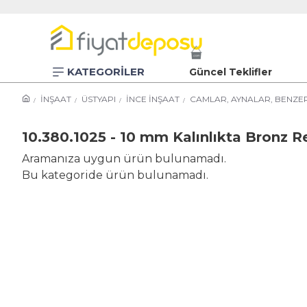
KATEGORİLER
Güncel Teklifler
İNŞAAT
ÜSTYAPI
İNCE İNŞAAT
CAMLAR, AYNALAR, BENZER
10.380.1025 - 10 mm Kalınlıkta Bronz R
Aramanıza uygun ürün bulunamadı.
Bu kategoride ürün bulunamadı.