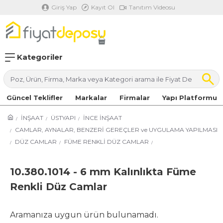
Giriş Yap
Kayıt Ol
Tanıtım Videosu
Kategoriler
Güncel Teklifler
Markalar
Firmalar
Yapı Platformu
İNŞAAT
ÜSTYAPI
İNCE İNŞAAT
CAMLAR, AYNALAR, BENZERİ GEREÇLER ve UYGULAMA YAPILMASI
DÜZ CAMLAR
FÜME RENKLİ DÜZ CAMLAR
10.380.1014 - 6 mm Kalınlıkta Füme
Renkli Düz Camlar
Aramanıza uygun ürün bulunamadı.