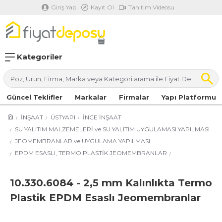
Giriş Yap
Kayıt Ol
Tanıtım Videosu
Kategoriler
Güncel Teklifler
Markalar
Firmalar
Yapı Platformu
İNŞAAT
ÜSTYAPI
İNCE İNŞAAT
SU YALITIM MALZEMELERİ ve SU YALITIM UYGULAMASI YAPILMASI
JEOMEMBRANLAR ve UYGULAMA YAPILMASI
EPDM ESASLI, TERMO PLASTİK JEOMEMBRANLAR
10.330.6084 - 2,5 mm Kalınlıkta Termo
Plastik EPDM Esaslı Jeomembranlar