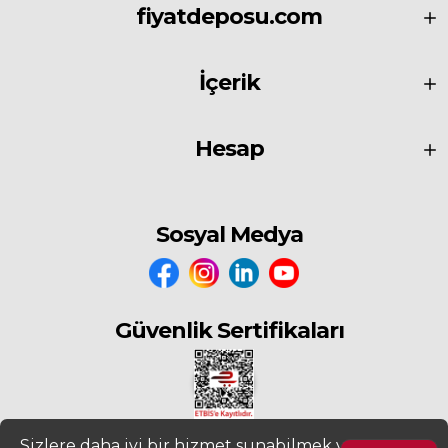
fiyatdeposu.com
İçerik
Hesap
Sosyal Medya
Güvenlik Sertifikaları
Sizlere daha iyi bir hizmet sunabilmek ve