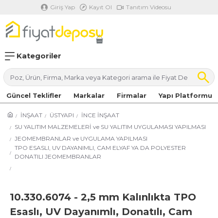
Giriş Yap
Kayıt Ol
Tanıtım Videosu
Kategoriler
Güncel Teklifler
Markalar
Firmalar
Yapı Platformu
İNŞAAT
ÜSTYAPI
İNCE İNŞAAT
SU YALITIM MALZEMELERİ ve SU YALITIM UYGULAMASI YAPILMASI
JEOMEMBRANLAR ve UYGULAMA YAPILMASI
TPO ESASLI, UV DAYANIMLI, CAM ELYAF YA DA POLYESTER
DONATILI JEOMEMBRANLAR
10.330.6074 - 2,5 mm Kalınlıkta TPO
Esaslı, UV Dayanımlı, Donatılı, Cam