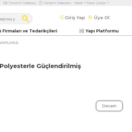
Tanıtım Videosu
Yardım Videoları
Nedir ? Nasıl Çalışır ?
Giriş Yap
Üye Ol
 Firmaları ve Tedarikçileri
Yapı Platformu
APILMASI
Polyesterle Güçlendirilmiş
Devam