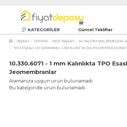
KATEGORİLER
Güncel Teklifler
İNŞAAT
ÜSTYAPI
İNCE İNŞAAT
SU YALITIM MALZEMELERİ v
TPO ESASLI, UV DAYANIMLI, CAM ELYAF YA DA POLYESTER DON
10.330.6071 - 1 mm Kalınlıkta TPO Esasl
Jeomembranlar
Aramanıza uygun ürün bulunamadı.
Bu kategoride ürün bulunamadı.