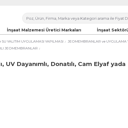
İnşaat Malzemesi Üretici Markaları
İnşaat Sektörü
e SU YALITIM UYGULAMASI YAPILMASI
JEOMEMBRANLAR ve UYGULAMA Y
ATILI JEOMEMBRANLAR
ı, UV Dayanımlı, Donatılı, Cam Elyaf yada 