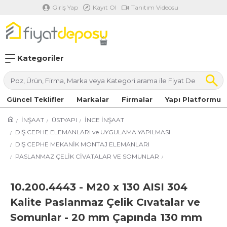
Giriş Yap
Kayıt Ol
Tanıtım Videosu
Kategoriler
Güncel Teklifler
Markalar
Firmalar
Yapı Platformu
İNŞAAT
ÜSTYAPI
İNCE İNŞAAT
DIŞ CEPHE ELEMANLARI ve UYGULAMA YAPILMASI
DIŞ CEPHE MEKANİK MONTAJ ELEMANLARI
PASLANMAZ ÇELİK CİVATALAR VE SOMUNLAR
10.200.4443 - M20 x 130 AISI 304
Kalite Paslanmaz Çelik Cıvatalar ve
Somunlar - 20 mm Çapında 130 mm