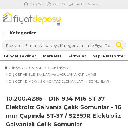
Giriş Yap
Kayıt Ol
Tanıtım Videosu
Kategoriler
Güncel Teklifler
Markalar
Firmalar
Yapı Platformu
İNŞAAT
ÜSTYAPI
İNCE İNŞAAT
DIŞ CEPHE ELEMANLARI ve UYGULAMA YAPILMASI
DIŞ CEPHE MEKANİK MONTAJ ELEMANLARI
SOMUNLAR
10.200.4285 - DIN 934 M16 ST 37
Elektroliz Galvaniz Çelik Somunlar - 16
mm Çapında ST-37 / S235JR Elektroliz
Galvanizli Çelik Somunlar