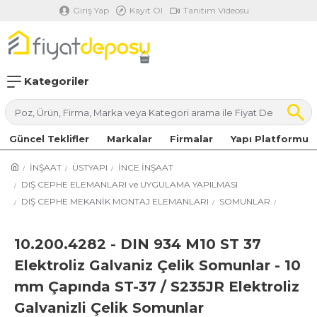
Giriş Yap
Kayıt Ol
Tanıtım Videosu
Kategoriler
Güncel Teklifler
Markalar
Firmalar
Yapı Platformu
İNŞAAT
ÜSTYAPI
İNCE İNŞAAT
DIŞ CEPHE ELEMANLARI ve UYGULAMA YAPILMASI
DIŞ CEPHE MEKANİK MONTAJ ELEMANLARI
SOMUNLAR
10.200.4282 - DIN 934 M10 ST 37
Elektroliz Galvaniz Çelik Somunlar - 10
mm Çapında ST-37 / S235JR Elektroliz
Galvanizli Çelik Somunlar