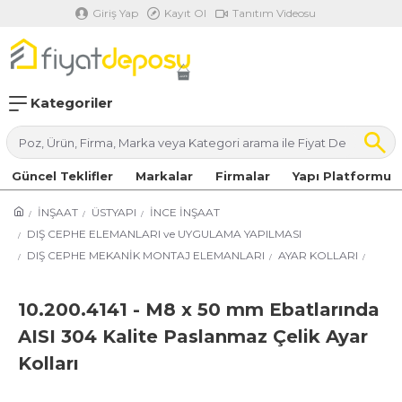
Giriş Yap
Kayıt Ol
Tanıtım Videosu
Kategoriler
Güncel Teklifler
Markalar
Firmalar
Yapı Platformu
İNŞAAT
ÜSTYAPI
İNCE İNŞAAT
DIŞ CEPHE ELEMANLARI ve UYGULAMA YAPILMASI
DIŞ CEPHE MEKANİK MONTAJ ELEMANLARI
AYAR KOLLARI
10.200.4141 - M8 x 50 mm Ebatlarında
AISI 304 Kalite Paslanmaz Çelik Ayar
Kolları