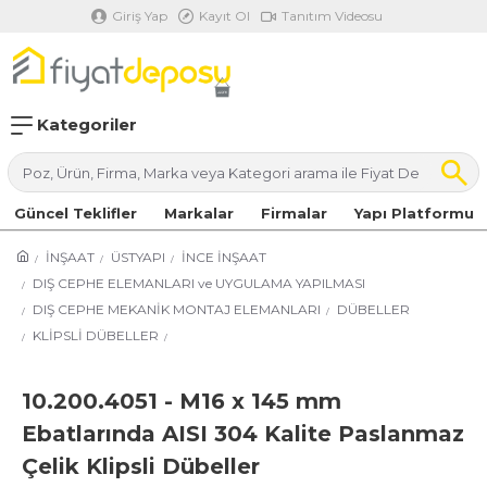
Giriş Yap
Kayıt Ol
Tanıtım Videosu
Kategoriler
Güncel Teklifler
Markalar
Firmalar
Yapı Platformu
İNŞAAT
ÜSTYAPI
İNCE İNŞAAT
DIŞ CEPHE ELEMANLARI ve UYGULAMA YAPILMASI
DIŞ CEPHE MEKANİK MONTAJ ELEMANLARI
DÜBELLER
KLİPSLİ DÜBELLER
10.200.4051 - M16 x 145 mm
Ebatlarında AISI 304 Kalite Paslanmaz
Çelik Klipsli Dübeller