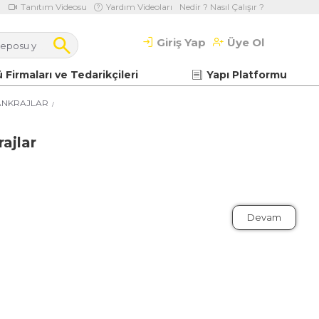
Tanıtım Videosu
Yardım Videoları
Nedir ? Nasıl Çalışır ?
Giriş Yap
Üye Ol
 Firmaları ve Tedarikçileri
Yapı Platformu
ANKRAJLAR
ajlar
Devam