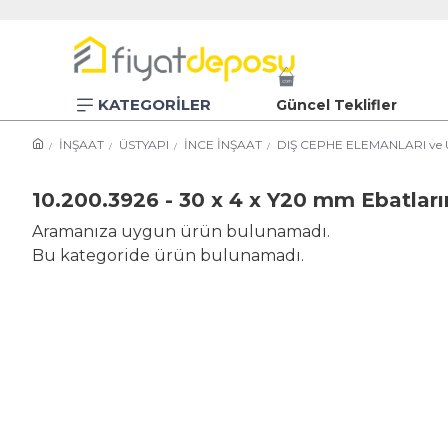
KATEGORİLER
Güncel Teklifler
İNŞAAT
ÜSTYAPI
İNCE İNŞAAT
DIŞ CEPHE ELEMANLARI ve
10.200.3926 - 30 x 4 x Y20 mm Ebatları
Aramanıza uygun ürün bulunamadı.
Bu kategoride ürün bulunamadı.