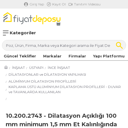
Giriş Yap
Kayıt Ol
Tanıtım Videosu
Kategoriler
Güncel Teklifler
Markalar
Firmalar
Yapı Platformu
İNŞAAT
ÜSTYAPI
İNCE İNŞAAT
DİLATASYONLAR ve DİLATASYON YAPILMASI
ALÜMİNYUM DİLATASYON PROFİLLERİ
KAPLAMA ÜSTÜ ALÜMİNYUM DİLATASYON PROFİLLERİ - DUVAR
ve TAVANLARDA KULLANILAN
10.200.2743 - Dilatasyon Açıklığı 100
mm minimum 1,5 mm Et Kalınlığında