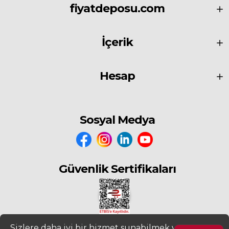
fiyatdeposu.com
İçerik
Hesap
Sosyal Medya
Güvenlik Sertifikaları
Sizlere daha iyi bir hizmet sunabilmek ve